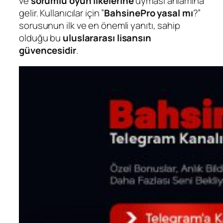
ve
sorumlu oyun ilkelerine
uyması anlamına
gelir. Kullanıcılar için ”
BahsinePro yasal mı
?”
sorusunun ilk ve en önemli yanıtı, sahip
olduğu bu
uluslararası lisansın
güvencesidir
.