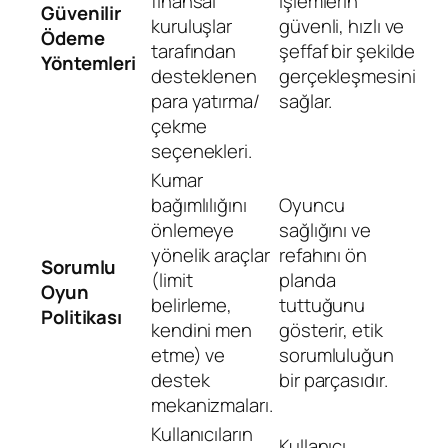
finansal
işlemlerin
Güvenilir
kuruluşlar
güvenli, hızlı ve
Ödeme
tarafından
şeffaf bir şekilde
Yöntemleri
desteklenen
gerçekleşmesini
para yatırma/
sağlar.
çekme
seçenekleri.
Kumar
bağımlılığını
Oyuncu
önlemeye
sağlığını ve
yönelik araçlar
refahını ön
Sorumlu
(limit
planda
Oyun
belirleme,
tuttuğunu
Politikası
kendini men
gösterir, etik
etme) ve
sorumluluğun
destek
bir parçasıdır.
mekanizmaları.
Kullanıcıların
Kullanıcı