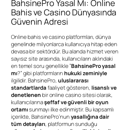
BahsinePro Yasal Mı: Online
Bahis ve Casino Dünyasında
Güvenin Adresi
Online bahis ve casino platformları, dünya
genelinde milyonlarca kullanıcıya hitap eden
devasa bir sektördür. Bu alanda hizmet veren
sayısız site arasında, kullanıcıların aklındaki
en temel soru genellikle ”
BahsinePro yasal
mı
?” gibi platformların
hukuki zeminiyle
ilgilidir. BahsinePro,
uluslararası
standartlarda
faaliyet gösteren,
lisanslı ve
denetlenen
bir online casino sitesi olarak,
kullanıcılarına
şeffaf ve güvenli bir oyun
ortamı
sunmayı ilke edinmiştir. Bu kapsamlı
içerikte, BahsinePro’nun
yasallığına dair
tüm detayları
, platformun sunduğu