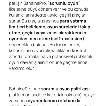
pekişir. BahsinePro, ”
sorumlu oyun
”
ilkelerine büyük önem verir ve bu konuda
kullanıcılarını destekleyici çeşitli araçlar
sunar. Bu araçlar arasında
para yatırma
limitleri belirleme
,
oyun sürelerini takip
etme
,
geçici veya kalıcı olarak kendini
oyundan men etme (self-exclusion)
seçenekleri bulunur. Bu tür önlemler,
kullanıcıların oyun alışkanlıklarını kontrol
altında tutmalarına ve potansiyel problemli
oyun davranışlarının önüne geçmelerine
yardımcı olur.
BahsinePro’nun
sorumlu oyun politikası
,
platformun sadece kar odaklı olmadığını, aynı
zamanda
oyuncularının refahını da