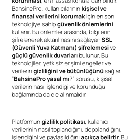
korunması
, en hassas konulardan biridir.
BahsinePro, kullanıcılarının
kişisel ve
finansal verilerini korumak
için en son
teknolojiye sahip
güvenlik önlemlerini
kullanır. Bu önlemler arasında, bilgilerin
şifrelenerek aktarılmasını sağlayan
SSL
(Güvenli Yuva Katmanı) şifrelemesi
ve
güçlü güvenlik duvarları
bulunur. Bu
teknolojiler, yetkisiz erişimi engeller ve
verilerin
gizliliğini ve bütünlüğünü
sağlar.
”
BahsinePro yasal mı
?” sorusu, kişisel
verilerin nasıl işlendiği ve korunduğu
bağlamında da ele alınmalıdır.
Platformun
gizlilik politikası
, kullanıcı
verilerinin nasıl toplandığını, depolandığını,
işlendiğini ve paylaşıldığını
açıkça belirtir
. Bu