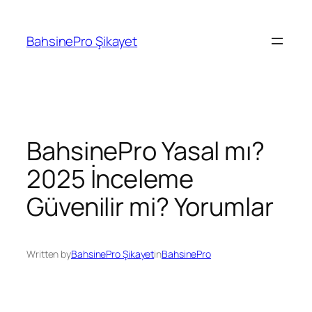
İçeriğe
geç
BahsinePro Şikayet
BahsinePro Yasal mı?
2025 İnceleme
Güvenilir mi? Yorumlar
Written by
BahsinePro Şikayet
in
BahsinePro