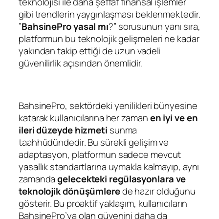
teknolojisi ile daha şeffaf finansal işlemler
gibi trendlerin yaygınlaşması beklenmektedir.
”
BahsinePro yasal mı
?” sorusunun yanı sıra,
platformun bu teknolojik gelişmeleri ne kadar
yakından takip ettiği de uzun vadeli
güvenilirlik açısından önemlidir.
BahsinePro, sektördeki yenilikleri bünyesine
katarak kullanıcılarına her zaman
en iyi ve en
ileri düzeyde hizmeti
sunma
taahhüdündedir. Bu sürekli gelişim ve
adaptasyon, platformun sadece mevcut
yasallık standartlarına uymakla kalmayıp, aynı
zamanda
gelecekteki regülasyonlara ve
teknolojik dönüşümlere
de hazır olduğunu
gösterir. Bu proaktif yaklaşım, kullanıcıların
BahsinePro’ya olan güvenini daha da