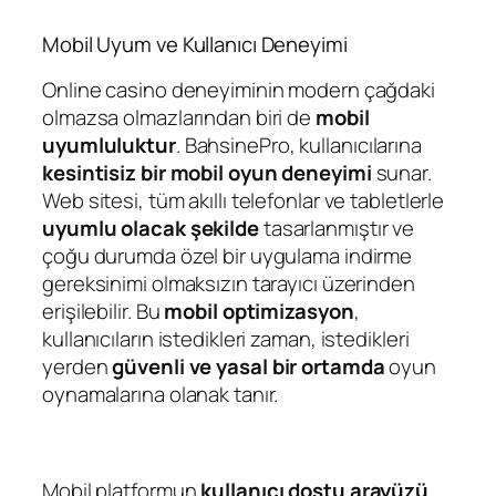
Mobil Uyum ve Kullanıcı Deneyimi
Online casino deneyiminin modern çağdaki
olmazsa olmazlarından biri de
mobil
uyumluluktur
. BahsinePro, kullanıcılarına
kesintisiz bir mobil oyun deneyimi
sunar.
Web sitesi, tüm akıllı telefonlar ve tabletlerle
uyumlu olacak şekilde
tasarlanmıştır ve
çoğu durumda özel bir uygulama indirme
gereksinimi olmaksızın tarayıcı üzerinden
erişilebilir. Bu
mobil optimizasyon
,
kullanıcıların istedikleri zaman, istedikleri
yerden
güvenli ve yasal bir ortamda
oyun
oynamalarına olanak tanır.
Mobil platformun
kullanıcı dostu arayüzü
,