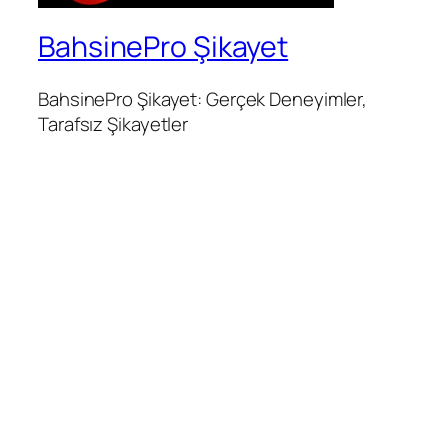
BahsinePro Şikayet
BahsinePro Şikayet: Gerçek Deneyimler,
Tarafsız Şikayetler