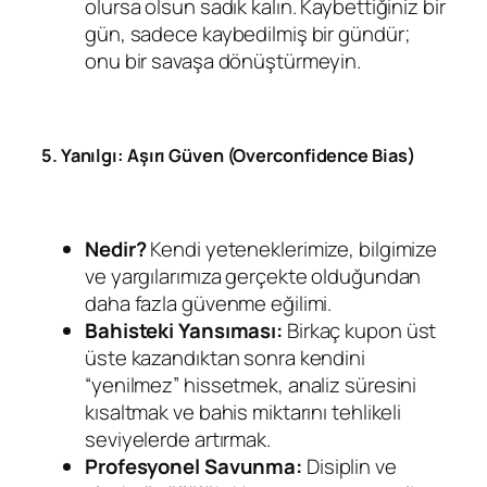
olursa olsun sadık kalın. Kaybettiğiniz bir
gün, sadece kaybedilmiş bir gündür;
onu bir savaşa dönüştürmeyin.
5. Yanılgı: Aşırı Güven (Overconfidence Bias)
Nedir?
Kendi yeteneklerimize, bilgimize
ve yargılarımıza gerçekte olduğundan
daha fazla güvenme eğilimi.
Bahisteki Yansıması:
Birkaç kupon üst
üste kazandıktan sonra kendini
“yenilmez” hissetmek, analiz süresini
kısaltmak ve bahis miktarını tehlikeli
seviyelerde artırmak.
Profesyonel Savunma:
Disiplin ve