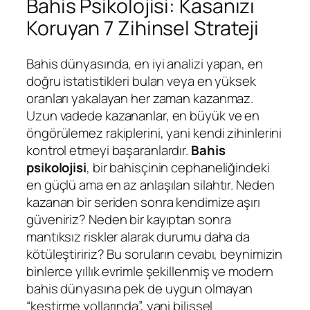
Bahis Psikolojisi: Kasanızı
Koruyan 7 Zihinsel Strateji
Bahis dünyasında, en iyi analizi yapan, en
doğru istatistikleri bulan veya en yüksek
oranları yakalayan her zaman kazanmaz.
Uzun vadede kazananlar, en büyük ve en
öngörülemez rakiplerini, yani kendi zihinlerini
kontrol etmeyi başaranlardır.
Bahis
psikolojisi
, bir bahisçinin cephaneliğindeki
en güçlü ama en az anlaşılan silahtır. Neden
kazanan bir seriden sonra kendimize aşırı
güveniriz? Neden bir kayıptan sonra
mantıksız riskler alarak durumu daha da
kötüleştiririz? Bu soruların cevabı, beynimizin
binlerce yıllık evrimle şekillenmiş ve modern
bahis dünyasına pek de uygun olmayan
“kestirme yollarında”, yani bilişsel