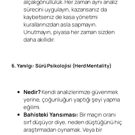
alçakgönüllülük. Her zaman aynı analiz
sürecini uygulayın, kazansanız da
kaybetseniz de kasa yönetimi
kurallarınızdan asla sapmayın.
Unutmayın, piyasa her zaman sizden
daha akıllıdır.
6. Yanılgı: Sürü Psikolojisi (Herd Mentality)
Nedir?
Kendi analizlerimize güvenmek
yerine, çoğunluğun yaptığı şeyi yapma
eğilimi.
Bahisteki Yansıması:
Bir maçın oranı
sırf düşüyor diye, neden düştüğünü hiç
araştırmadan oynamak. Veya bir