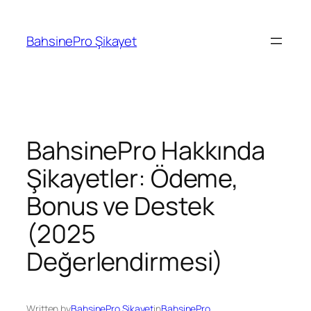
İçeriğe
geç
BahsinePro Şikayet
BahsinePro Hakkında
Şikayetler: Ödeme,
Bonus ve Destek
(2025
Değerlendirmesi)
Written by
BahsinePro Şikayet
in
BahsinePro