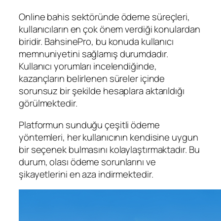
Online bahis sektöründe ödeme süreçleri,
kullanıcıların en çok önem verdiği konulardan
biridir. BahsinePro, bu konuda kullanıcı
memnuniyetini sağlamış durumdadır.
Kullanıcı yorumları incelendiğinde,
kazançların belirlenen süreler içinde
sorunsuz bir şekilde hesaplara aktarıldığı
görülmektedir.
Platformun sunduğu çeşitli ödeme
yöntemleri, her kullanıcının kendisine uygun
bir seçenek bulmasını kolaylaştırmaktadır. Bu
durum, olası ödeme sorunlarını ve
şikayetlerini en aza indirmektedir.