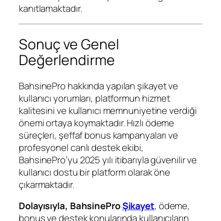
kanıtlamaktadır.
Sonuç ve Genel
Değerlendirme
BahsinePro hakkında yapılan şikayet ve
kullanıcı yorumları, platformun hizmet
kalitesini ve kullanıcı memnuniyetine verdiği
önemi ortaya koymaktadır. Hızlı ödeme
süreçleri, şeffaf bonus kampanyaları ve
profesyonel canlı destek ekibi,
BahsinePro’yu 2025 yılı itibarıyla güvenilir ve
kullanıcı dostu bir platform olarak öne
çıkarmaktadır.
Dolayısıyla, BahsinePro
Şikayet
, ödeme,
bonus ve destek konularında kullanıcıların