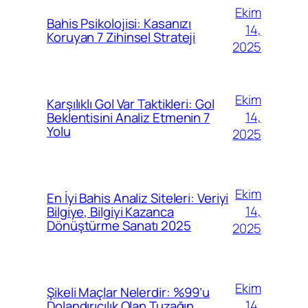
Ekim
Bahis Psikolojisi: Kasanızı
14,
Koruyan 7 Zihinsel Strateji
2025
Ekim
Karşılıklı Gol Var Taktikleri: Gol
14,
Beklentisini Analiz Etmenin 7
Yolu
2025
Ekim
En İyi Bahis Analiz Siteleri: Veriyi
14,
Bilgiye, Bilgiyi Kazanca
Dönüştürme Sanatı 2025
2025
Ekim
Şikeli Maçlar Nelerdir: %99’u
14,
Dolandırıcılık Olan Tuzağın