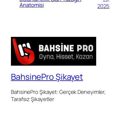
Anatomisi
2025
BahsinePro Şikayet
BahsinePro Şikayet: Gerçek Deneyimler,
Tarafsız Şikayetler