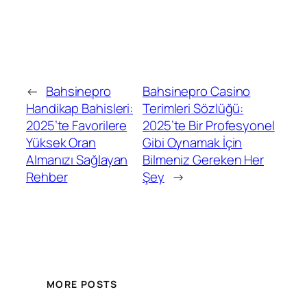
←
Bahsinepro
Bahsinepro Casino
Handikap Bahisleri:
Terimleri Sözlüğü:
2025’te Favorilere
2025’te Bir Profesyonel
Yüksek Oran
Gibi Oynamak İçin
Almanızı Sağlayan
Bilmeniz Gereken Her
Rehber
Şey
→
MORE POSTS