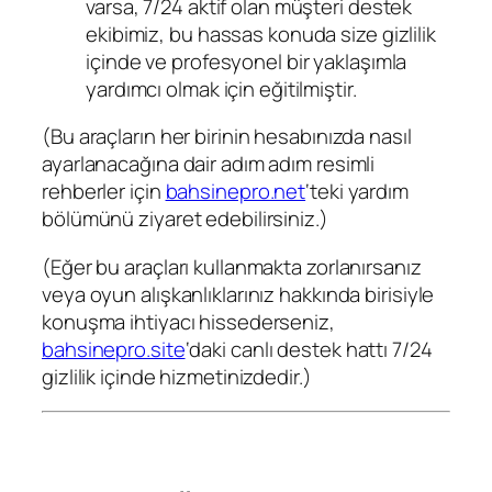
varsa, 7/24 aktif olan müşteri destek
ekibimiz, bu hassas konuda size gizlilik
içinde ve profesyonel bir yaklaşımla
yardımcı olmak için eğitilmiştir.
(Bu araçların her birinin hesabınızda nasıl
ayarlanacağına dair adım adım resimli
rehberler için
bahsinepro.net
‘teki yardım
bölümünü ziyaret edebilirsiniz.)
(Eğer bu araçları kullanmakta zorlanırsanız
veya oyun alışkanlıklarınız hakkında birisiyle
konuşma ihtiyacı hissederseniz,
bahsinepro.site
‘daki canlı destek hattı 7/24
gizlilik içinde hizmetinizdedir.)