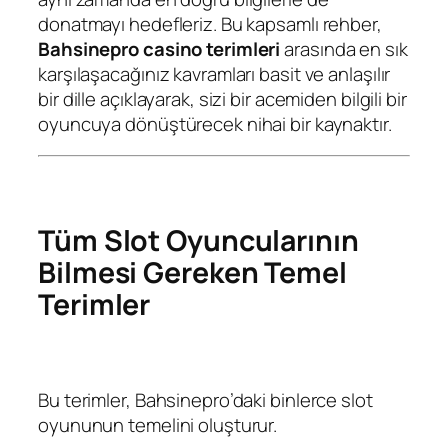
donatmayı hedefleriz. Bu kapsamlı rehber,
Bahsinepro casino terimleri
arasında en sık
karşılaşacağınız kavramları basit ve anlaşılır
bir dille açıklayarak, sizi bir acemiden bilgili bir
oyuncuya dönüştürecek nihai bir kaynaktır.
Tüm Slot Oyuncularının
Bilmesi Gereken Temel
Terimler
Bu terimler, Bahsinepro’daki binlerce slot
oyununun temelini oluşturur.