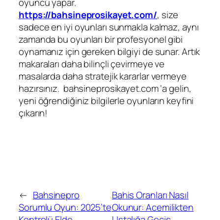
oyuncu yapar.
https://bahsineprosikayet.com/
, size
sadece en iyi oyunları sunmakla kalmaz, aynı
zamanda bu oyunları bir profesyonel gibi
oynamanız için gereken bilgiyi de sunar. Artık
makaraları daha bilinçli çevirmeye ve
masalarda daha stratejik kararlar vermeye
hazırsınız. bahsineprosikayet.com ‘a gelin,
yeni öğrendiğiniz bilgilerle oyunların keyfini
çıkarın!
←
Bahsinepro
Bahis Oranları Nasıl
Sorumlu Oyun: 2025’te
Okunur: Acemilikten
Kontrolü Elde
Ustalığa Geçiş