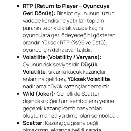
RTP (Return to Player – Oyuncuya
Geri Dönüş):
Bir slot oyununun, uzun
vadede kendisine yatırılan toplam
paranın teorik olarak yüzde kaçını
oyunculara geri ödeyeceğini gösteren
orandır. Yüksek RTP (%96 ve üstü),
oyuncu için daha avantajlıdır.
Volatilite (Volatility / Varyans):
Oyunun risk seviyesidir.
Düşük
Volatilite
, sık ama küçük kazançlar
anlamına gelirken;
Yüksek Volatilite
,
nadir ama büyük kazançlar demektir.
Wild (Joker):
Genellikle Scatter
dışındaki diğer tüm sembollerin yerine
geçerek kazanç kombinasyonları
oluşturmanıza yardımcı olan semboldür.
Scatter:
Kazanç çizgisine bağlı
olmaksızın, ekranda belirli sayıda