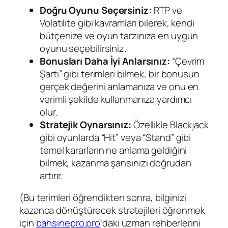
Doğru Oyunu Seçersiniz:
RTP ve
Volatilite gibi kavramları bilerek, kendi
bütçenize ve oyun tarzınıza en uygun
oyunu seçebilirsiniz.
Bonusları Daha İyi Anlarsınız:
“Çevrim
Şartı” gibi terimleri bilmek, bir bonusun
gerçek değerini anlamanıza ve onu en
verimli şekilde kullanmanıza yardımcı
olur.
Stratejik Oynarsınız:
Özellikle Blackjack
gibi oyunlarda “Hit” veya “Stand” gibi
temel kararların ne anlama geldiğini
bilmek, kazanma şansınızı doğrudan
artırır.
(Bu terimleri öğrendikten sonra, bilginizi
kazanca dönüştürecek stratejileri öğrenmek
için
bahsinepro.pro
‘daki uzman rehberlerini