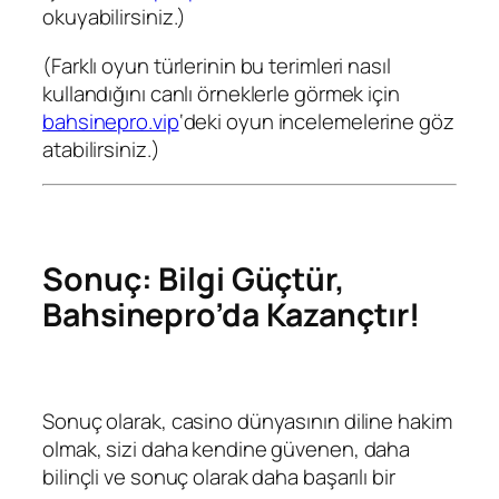
okuyabilirsiniz.)
(Farklı oyun türlerinin bu terimleri nasıl
kullandığını canlı örneklerle görmek için
bahsinepro.vip
‘deki oyun incelemelerine göz
atabilirsiniz.)
Sonuç: Bilgi Güçtür,
Bahsinepro’da Kazançtır!
Sonuç olarak, casino dünyasının diline hakim
olmak, sizi daha kendine güvenen, daha
bilinçli ve sonuç olarak daha başarılı bir