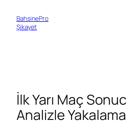
İçeriğe
geç
BahsinePro
Şikayet
İlk Yarı Maç Sonuc
Analizle Yakalama