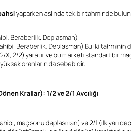
bahsi
yaparken aslında tek bir tahminde bulunmad
hibi, Beraberlik, Deplasman)
hibi, Beraberlik, Deplasman) Bu iki tahminin de
, 2/1, 2/X, 2/2) yaratır ve bu marketi standart b
 yüksek oranların da sebebidir.
nen Krallar): 1/2 ve 2/1 Avcılığı
 sahibi, maç sonu deplasman) ve 2/1 (ilk yarı d