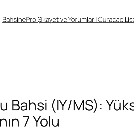
BahsinePro Şikayet ve Yorumlar | Curacao Lis
u Bahsi (IY/MS): Yük
nın 7 Yolu