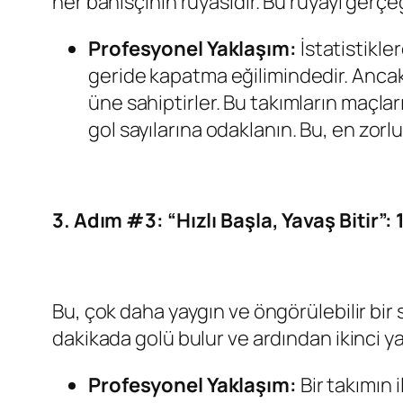
her bahisçinin rüyasıdır. Bu rüyayı gerç
Profesyonel Yaklaşım:
İstatistikler
geride kapatma eğilimindedir. Ancak 
üne sahiptirler. Bu takımların maçları
gol sayılarına odaklanın. Bu, en zorl
3. Adım #3: “Hızlı Başla, Yavaş Bitir”: 
Bu, çok daha yaygın ve öngörülebilir bir s
dakikada golü bulur ve ardından ikinci ya
Profesyonel Yaklaşım:
Bir takımın i