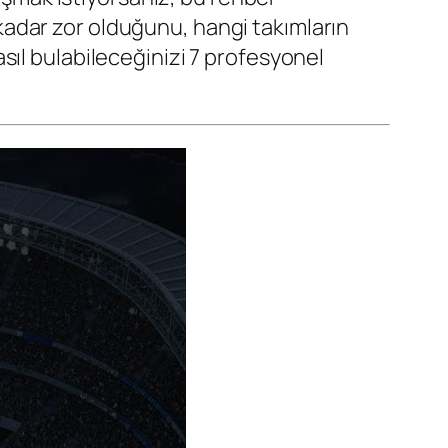
adar zor olduğunu, hangi takımların
sıl bulabileceğinizi 7 profesyonel