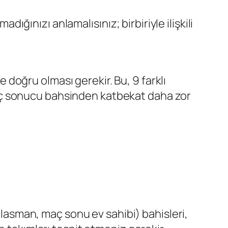
ığınızı anlamalısınız; birbiriyle ilişkili
 doğru olması gerekir. Bu, 9 farklı
ir maç sonucu bahsinden katbekat daha zor
eplasman, maç sonu ev sahibi) bahisleri,