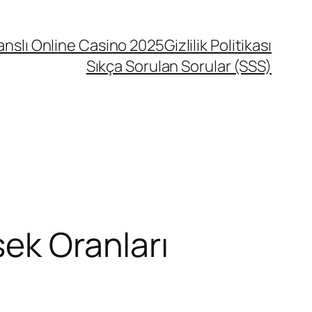
anslı Online Casino 2025
Gizlilik Politikası
Sıkça Sorulan Sorular (SSS)
sek Oranları