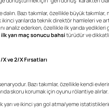
eğe dönüştürmek için “geri dönüş” karakteri ola
e dalın. Bazı takımlar, özellikle büyük takımlar,
ikinci yarılarda teknik direktör hamleleri ve 
nı analiz ederken, özellikle ilk yarıda yedikleri
u
ilk yarı maç sonucu bahsi
türüdür ve dikkatli
1/X ve 2/X Fırsatları
enaryodur. Bazı takımlar, özellikle kendi evlerin
rıda skoru korumak için oyunu rölantiye alırlar.
lk yarı ve ikinci yarı gol atma/yeme istatistiklerin