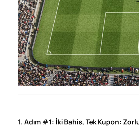
1. Adım #1: İki Bahis, Tek Kupon: Zor