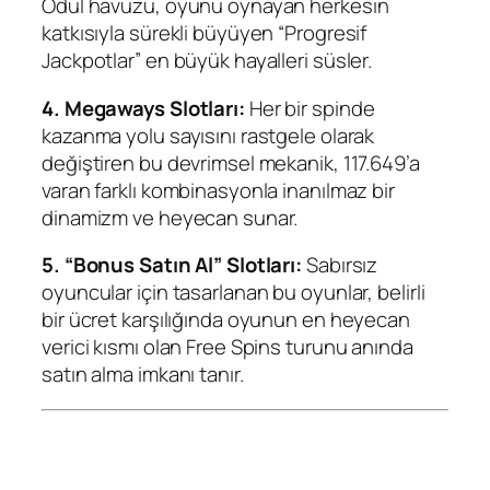
Ödül havuzu, oyunu oynayan herkesin
katkısıyla sürekli büyüyen “Progresif
Jackpotlar” en büyük hayalleri süsler.
4. Megaways Slotları:
Her bir spinde
kazanma yolu sayısını rastgele olarak
değiştiren bu devrimsel mekanik, 117.649’a
varan farklı kombinasyonla inanılmaz bir
dinamizm ve heyecan sunar.
5. “Bonus Satın Al” Slotları:
Sabırsız
oyuncular için tasarlanan bu oyunlar, belirli
bir ücret karşılığında oyunun en heyecan
verici kısmı olan Free Spins turunu anında
satın alma imkanı tanır.