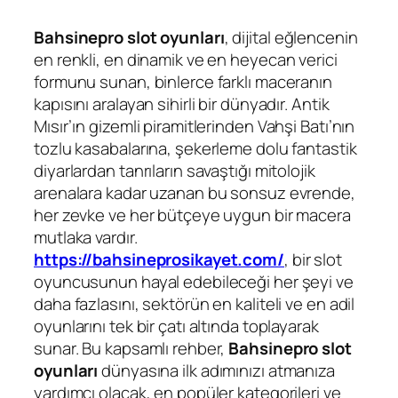
Bahsinepro slot oyunları
, dijital eğlencenin
en renkli, en dinamik ve en heyecan verici
formunu sunan, binlerce farklı maceranın
kapısını aralayan sihirli bir dünyadır. Antik
Mısır’ın gizemli piramitlerinden Vahşi Batı’nın
tozlu kasabalarına, şekerleme dolu fantastik
diyarlardan tanrıların savaştığı mitolojik
arenalara kadar uzanan bu sonsuz evrende,
her zevke ve her bütçeye uygun bir macera
mutlaka vardır.
https://bahsineprosikayet.com/
, bir slot
oyuncusunun hayal edebileceği her şeyi ve
daha fazlasını, sektörün en kaliteli ve en adil
oyunlarını tek bir çatı altında toplayarak
sunar. Bu kapsamlı rehber,
Bahsinepro slot
oyunları
dünyasına ilk adımınızı atmanıza
yardımcı olacak, en popüler kategorileri ve