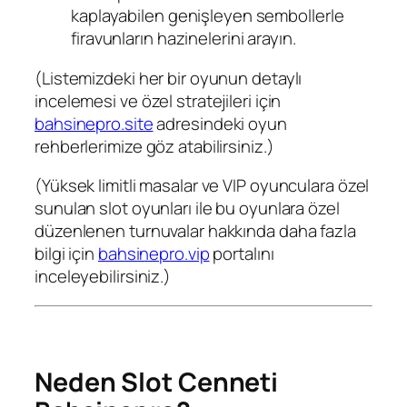
kaplayabilen genişleyen sembollerle
firavunların hazinelerini arayın.
(Listemizdeki her bir oyunun detaylı
incelemesi ve özel stratejileri için
bahsinepro.site
adresindeki oyun
rehberlerimize göz atabilirsiniz.)
(Yüksek limitli masalar ve VIP oyunculara özel
sunulan slot oyunları ile bu oyunlara özel
düzenlenen turnuvalar hakkında daha fazla
bilgi için
bahsinepro.vip
portalını
inceleyebilirsiniz.)
Neden Slot Cenneti