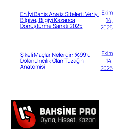
Ekim
En İyi Bahis Analiz Siteleri: Veriyi
14,
Bilgiye, Bilgiyi Kazanca
Dönüştürme Sanatı 2025
2025
Ekim
Şikeli Maçlar Nelerdir: %99’u
14,
Dolandırıcılık Olan Tuzağın
Anatomisi
2025