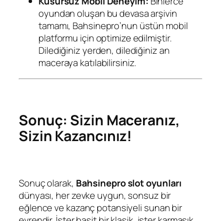
Kusursuz Mobil Deneyim:
Binlerce
oyundan oluşan bu devasa arşivin
tamamı, Bahsinepro’nun üstün mobil
platformu için optimize edilmiştir.
Dilediğiniz yerden, dilediğiniz an
maceraya katılabilirsiniz.
Sonuç: Sizin Maceranız,
Sizin Kazancınız!
Sonuç olarak,
Bahsinepro slot oyunları
dünyası, her zevke uygun, sonsuz bir
eğlence ve kazanç potansiyeli sunan bir
evrendir. İster basit bir klasik, ister karmaşık