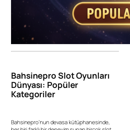
Bahsinepro Slot Oyunları
Dünyası: Popüler
Kategoriler
Bahsinepro’nun devasa kütüphanesinde,
her biri farklı bir deneyim sunan birçok slot