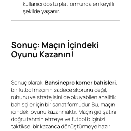
kullanıcı dostu platformunda en keyifli
şekilde yaşanır.
Sonuç: Maçın İçindeki
Oyunu Kazanın!
Sonuç olarak,
Bahsinepro korner bahisleri
,
bir futbol maçının sadece skorunu değil,
ruhunu ve stratejisini de okuyabilen analitik
bahisçiler için bir sanat formudur. Bu, maçın
içindeki oyunu kazanmaktır. Maçın gidişatını
doğru tahmin etmeye ve futbol bilginizi
taktiksel bir kazanca dönüştürmeye hazır