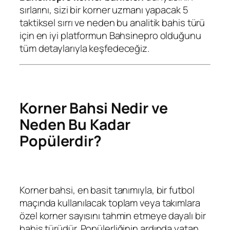
sırlarını, sizi bir korner uzmanı yapacak 5
taktiksel sırrı ve neden bu analitik bahis türü
için en iyi platformun Bahsinepro olduğunu
tüm detaylarıyla keşfedeceğiz.
Korner Bahsi Nedir ve
Neden Bu Kadar
Popülerdir?
Korner bahsi, en basit tanımıyla, bir futbol
maçında kullanılacak toplam veya takımlara
özel korner sayısını tahmin etmeye dayalı bir
bahis türüdür. Popülerliğinin ardında yatan