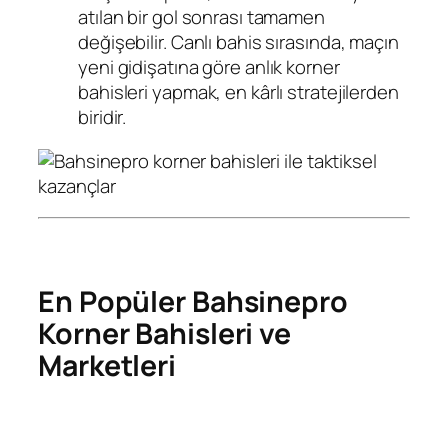
atılan bir gol sonrası tamamen
değişebilir. Canlı bahis sırasında, maçın
yeni gidişatına göre anlık korner
bahisleri yapmak, en kârlı stratejilerden
biridir.
En Popüler Bahsinepro
Korner Bahisleri ve
Marketleri