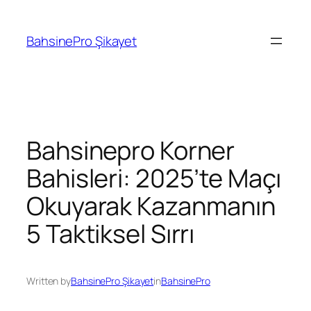
İçeriğe
geç
BahsinePro Şikayet
Bahsinepro Korner
Bahisleri: 2025’te Maçı
Okuyarak Kazanmanın
5 Taktiksel Sırrı
Written by
BahsinePro Şikayet
in
BahsinePro