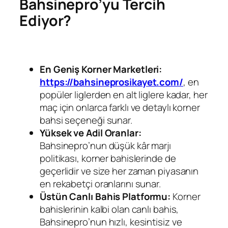
Bahsinepro’yu Tercih
Ediyor?
En Geniş Korner Marketleri:
https://bahsineprosikayet.com/
, en
popüler liglerden en alt liglere kadar, her
maç için onlarca farklı ve detaylı korner
bahsi seçeneği sunar.
Yüksek ve Adil Oranlar:
Bahsinepro’nun düşük kâr marjı
politikası, korner bahislerinde de
geçerlidir ve size her zaman piyasanın
en rekabetçi oranlarını sunar.
Üstün Canlı Bahis Platformu:
Korner
bahislerinin kalbi olan canlı bahis,
Bahsinepro’nun hızlı, kesintisiz ve