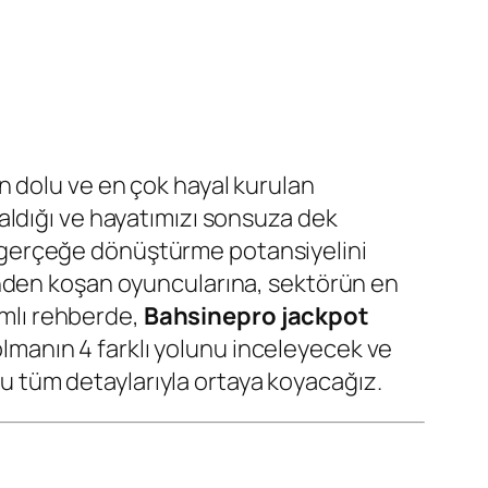
n dolu ve en çok hayal kurulan
 çaldığı ve hayatımızı sonsuza dek
ali gerçeğe dönüştürme potansiyelini
inden koşan oyuncularına, sektörün en
amlı rehberde,
Bahsinepro jackpot
olmanın 4 farklı yolunu inceleyecek ve
 tüm detaylarıyla ortaya koyacağız.