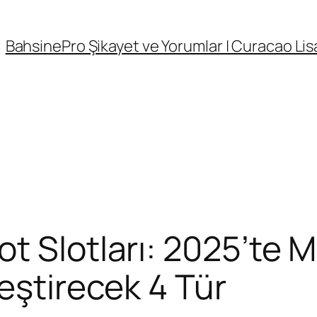
BahsinePro Şikayet ve Yorumlar | Curacao Lis
t Slotları: 2025’te 
eştirecek 4 Tür