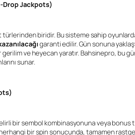
st-Drop Jackpots)
t türlerinden biridir. Bu sisteme sahip oyunlard
kazanılacağı
garanti edilir. Gün sonuna yaklaş
ir gerilim ve heyecan yaratır. Bahsinepro, bu
larını sunar.
ots)
lirli bir sembol kombinasyonuna veya bonus tu
herhangi bir spin sonucunda, tamamen rastgele 