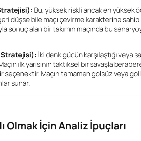
tratejisi):
Bu, yüksek riskli ancak en yüksek ödü
geri düşse bile maçı çevirme karakterine sahip ta
skıyla sonuç alan bir takımın maçında bu senary
Stratejisi):
İki denk gücün karşılaştığı veya
açın ilk yarısının taktiksel bir savaşla berabere 
ir seçenektir. Maçın tamamen golsüz veya goll
lar sunar.
ı Olmak İçin Analiz İpuçları