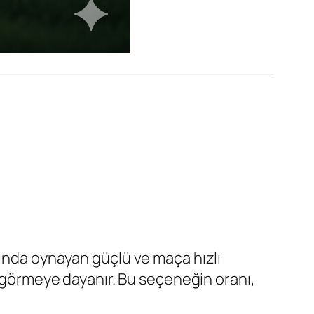
sında oynayan güçlü ve maça hızlı
öngörmeye dayanır. Bu seçeneğin oranı,