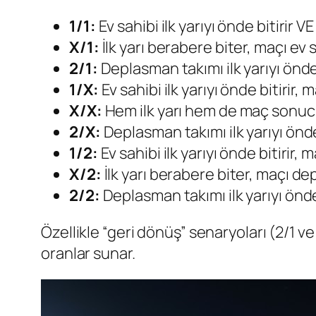
1/1:
Ev sahibi ilk yarıyı önde bitirir V
X/1:
İlk yarı berabere biter, maçı ev 
2/1:
Deplasman takımı ilk yarıyı önde 
1/X:
Ev sahibi ilk yarıyı önde bitirir,
X/X:
Hem ilk yarı hem de maç sonuc
2/X:
Deplasman takımı ilk yarıyı önde
1/2:
Ev sahibi ilk yarıyı önde bitirir
X/2:
İlk yarı berabere biter, maçı d
2/2:
Deplasman takımı ilk yarıyı önde 
Özellikle “geri dönüş” senaryoları (2/1 v
oranlar sunar.