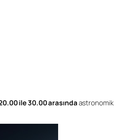
20.00 ile 30.00 arasında
astronomik