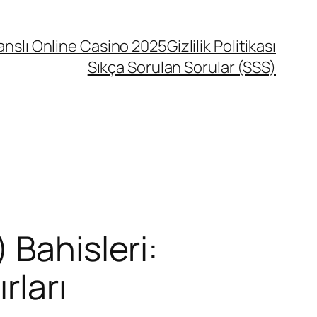
anslı Online Casino 2025
Gizlilik Politikası
Sıkça Sorulan Sorular (SSS)
 Bahisleri:
rları