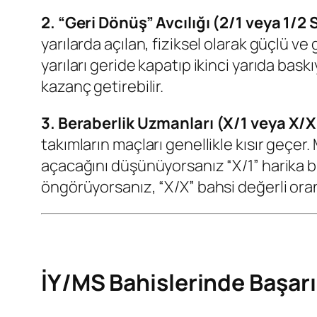
2. “Geri Dönüş” Avcılığı (2/1 veya 1/2 S
yarılarda açılan, fiziksel olarak güçlü ve 
yarıları geride kapatıp ikinci yarıda ba
kazanç getirebilir.
3. Beraberlik Uzmanları (X/1 veya X/X 
takımların maçları genellikle kısır geçer. M
açacağını düşünüyorsanız “X/1” harika b
öngörüyorsanız, “X/X” bahsi değerli oran
İY/MS Bahislerinde Başarıl