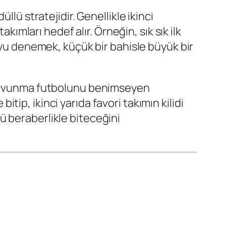
llü stratejidir. Genellikle ikinci
kımları hedef alır. Örneğin, sık sık ilk
oyu denemek, küçük bir bahisle büyük bir
 savunma futbolunu benimseyen
bitip, ikinci yarıda favori takımın kilidi
ü beraberlikle biteceğini