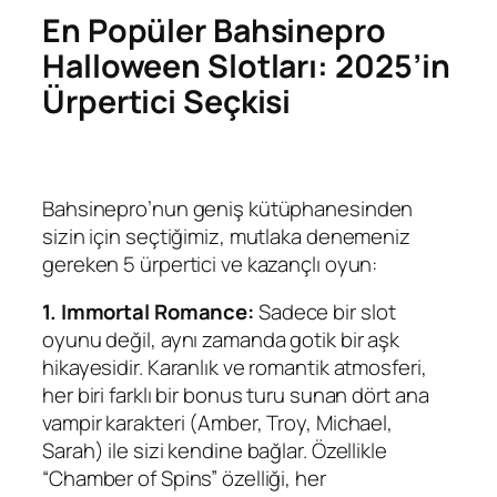
En Popüler Bahsinepro
Halloween Slotları: 2025’in
Ürpertici Seçkisi
Bahsinepro’nun geniş kütüphanesinden
sizin için seçtiğimiz, mutlaka denemeniz
gereken 5 ürpertici ve kazançlı oyun:
1. Immortal Romance:
Sadece bir slot
oyunu değil, aynı zamanda gotik bir aşk
hikayesidir. Karanlık ve romantik atmosferi,
her biri farklı bir bonus turu sunan dört ana
vampir karakteri (Amber, Troy, Michael,
Sarah) ile sizi kendine bağlar. Özellikle
“Chamber of Spins” özelliği, her