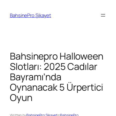
İçeriğe
geç
BahsinePro Şikayet
Bahsinepro Halloween
Slotları: 2025 Cadılar
Bayramı’nda
Oynanacak 5 Ürpertici
Oyun
Written by
BahsinePro Şikayet
in
BahsinePro