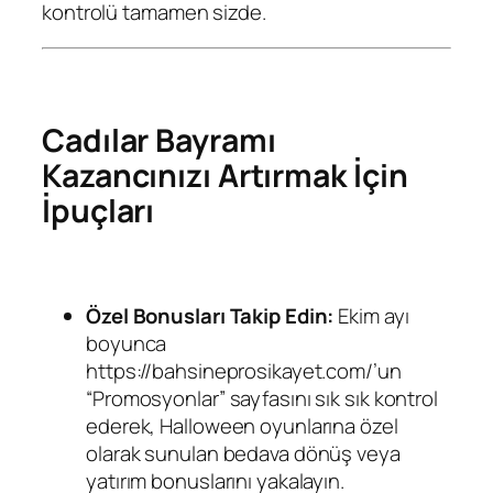
kontrolü tamamen sizde.
Cadılar Bayramı
Kazancınızı Artırmak İçin
İpuçları
Özel Bonusları Takip Edin:
Ekim ayı
boyunca
https://bahsineprosikayet.com/’un
“Promosyonlar” sayfasını sık sık kontrol
ederek, Halloween oyunlarına özel
olarak sunulan bedava dönüş veya
yatırım bonuslarını yakalayın.