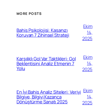
MORE POSTS
Ekim
Bahis Psikolojisi: Kasanızı
14,
Koruyan 7 Zihinsel Strateji
2025
Ekim
Karşılıklı Gol Var Taktikleri: Gol
14,
Beklentisini Analiz Etmenin 7
Yolu
2025
Ekim
En İyi Bahis Analiz Siteleri: Veriyi
14,
Bilgiye, Bilgiyi Kazanca
Dönüştürme Sanatı 2025
2025