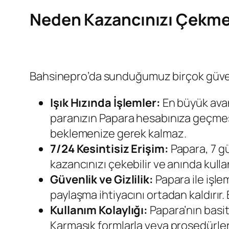
Neden Kazancınızı Çekmek 
Bahsinepro’da sunduğumuz birçok güveni
Işık Hızında İşlemler:
En büyük avan
paranızın Papara hesabınıza geçmes
beklemenize gerek kalmaz.
7/24 Kesintisiz Erişim:
Papara, 7 gü
kazancınızı çekebilir ve anında kulla
Güvenlik ve Gizlilik:
Papara ile işle
paylaşma ihtiyacını ortadan kaldırır. 
Kullanım Kolaylığı:
Papara’nın basit
Karmaşık formlarla veya prosedürle