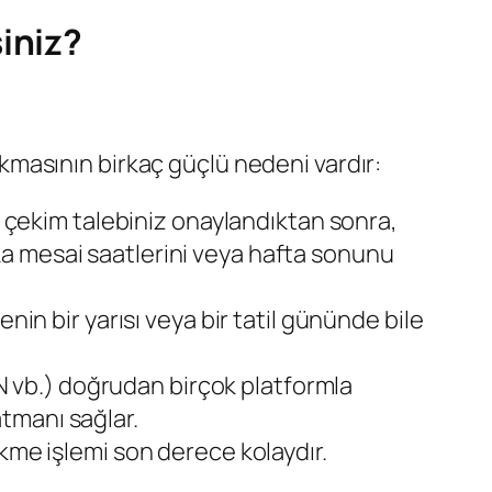
iniz?
masının birkaç güçlü nedeni vardır:
n çekim talebiniz onaylandıktan sonra,
a mesai saatlerini veya hafta sonunu
nin bir yarısı veya bir tatil gününde bile
AN vb.) doğrudan birçok platformla
atmanı sağlar.
kme işlemi son derece kolaydır.