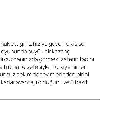
hak ettiğiniz hız ve güvenle kişisel
ot oyununda büyük bir kazanç
ndi cüzdanınızda görmek, zaferin tadını
tutma felsefesiyle, Türkiye’nin en
sorunsuz çekim deneyimlerinden birini
kadar avantajlı olduğunu ve 5 basit