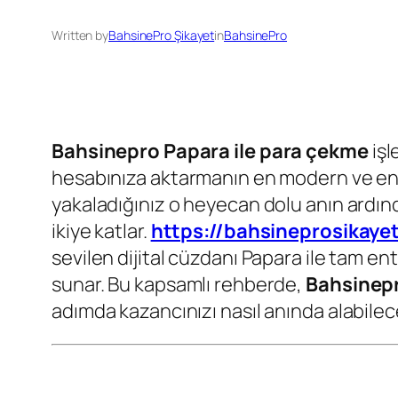
Written by
BahsinePro Şikayet
in
BahsinePro
Bahsinepro Papara ile para çekme
işl
hesabınıza aktarmanın en modern ve en p
yakaladığınız o heyecan dolu anın ardınd
ikiye katlar.
https://bahsineprosikaye
sevilen dijital cüzdanı Papara ile tam e
sunar. Bu kapsamlı rehberde,
Bahsinepr
adımda kazancınızı nasıl anında alabilece