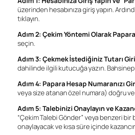
Adım 1: Hesabınıza Giriş Yapın ve “P
üzerinden hesabınıza giriş yapın. Ardı
tıklayın.
Adım 2: Çekim Yöntemi Olarak Papara
seçin.
Adım 3: Çekmek İstediğiniz Tutarı Gir
dahilinde ilgili kutucuğa yazın. Bahsine
Adım 4: Papara Hesap Numaranızı Gir
veya size atanan özel numara) doğru ve ek
Adım 5: Talebinizi Onaylayın ve Kazanc
“Çekim Talebi Gönder” veya benzeri bir b
onaylayacak ve kısa süre içinde kazancı