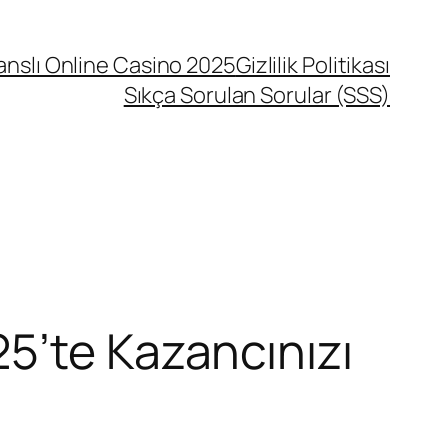
anslı Online Casino 2025
Gizlilik Politikası
Sıkça Sorulan Sorular (SSS)
5’te Kazancınızı